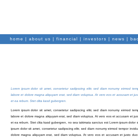
International Molybdenum p
home
|
about us
|
financial
|
investors
|
news
|
ba
Lorem ipsum dolor sit amet, consetetur sadipscing elitr, sed diam nonumy eirmod temp
labore et dolore magna aliquyam erat, sed diam voluptua. At vero eos et accusam et jus
et ea rebum. Stet clita kasd gubergren.
Lorem ipsum dolor sit amet, consetetur sadipscing elitr, sed diam nonumy eirmod temp
labore et dolore magna aliquyam erat, sed diam voluptua. At vero eos et accusam et jus
et ea rebum. Stet clita kasd gubergren, no sea takimata sanctus est Lorem ipsum dolor 
ipsum dolor sit amet, consetetur sadipscing elitr, sed diam nonumy eirmod tempor invidu
dolore magna aliquyam erat, sed diam voluptua. At vero eos et accusam et justo duo